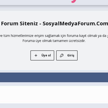
 Forum Siteniz - SosyalMedyaForum.Co
ve tüm hizmetlerimize erişim sağlamak için foruma kayıt olmalı ya da gi
Foruma üye olmak tamamen ücretsizdir.
Üye ol
Giriş