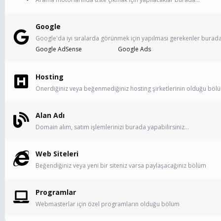
Google
Google'da iyi sıralarda görünmek için yapılması gerekenler burada.
Google AdSense
Google Ads
Hosting
Önerdiğiniz veya beğenmediğiniz hosting şirketlerinin olduğu böl
Alan Adı
Domain alım, satım işlemlerinizi burada yapabilirsiniz...
Web Siteleri
Beğendiğiniz veya yeni bir siteniz varsa paylaşacağınız bölüm
Programlar
Webmasterlar için özel programların olduğu bölüm