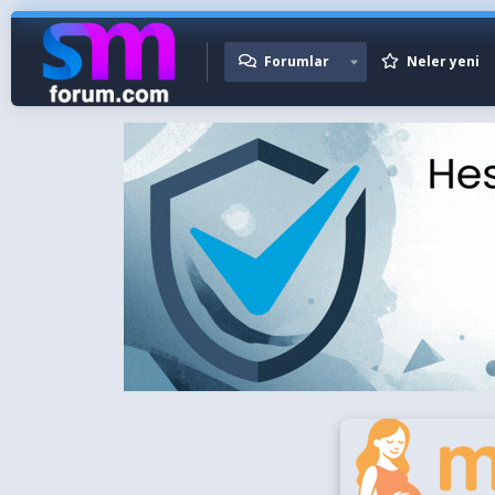
Forumlar
Neler yeni