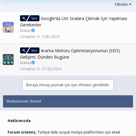
Filtreler
Google’da Üst Sıralara Çıkmak İçin Yapılması
Seo
Gerekenler
Makay
Cevaplar
0
3 Eki 2024
Arama Motoru Optimizasyonunun (SEO)
Seo
Gelişimi: Dünden Bugüne
Makay
Cevaplar
0
21 Eyl 2024
Buraya mesaj yazmak için üye olmanız gereklidir.
Webmaster Genel
Hakkımızda
Forum sitemiz,
Türkiye'deki sosyal medya platformları için eksik