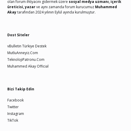
olan forum ihtiyacını gidermek üzere
sosyal medya uzmanı, içerik
üreticisi, yazar
ve aynı zamanda forum kurucumuz
Muhammed
Akay
tarafından 2024 yılının Eylül ayında kurulmuştur.
Dost Siteler
vBulletin Türkiye Destek
MutluAnneyiz.Com
TeknolojiPatronu.Com
Muhammed Akay Official
Bizi Takip Edin
Facebook
Twitter
Instagram
TikTok