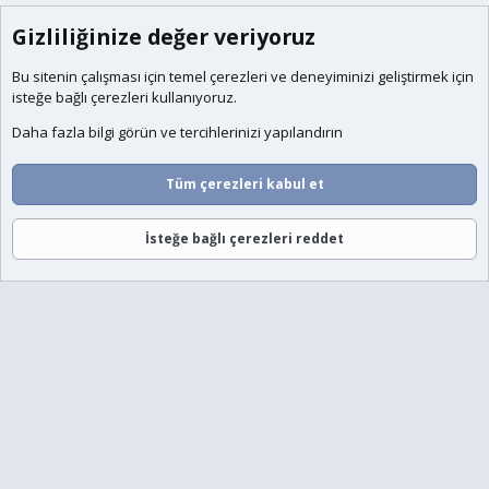
Gizliliğinize değer veriyoruz
Bu sitenin çalışması için temel
çerezleri
ve deneyiminizi geliştirmek için
isteğe bağlı çerezleri kullanıyoruz.
Daha fazla bilgi görün ve tercihlerinizi yapılandırın
Tüm çerezleri kabul et
İsteğe bağlı çerezleri reddet
Forumlar
Neler Yeni
Giriş
Üye Ol
Ara