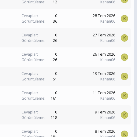
Görüntüleme
12
Kenan06
28 Tem 2026
Cevaplar
0
K
Görüntüleme
36
Kenan06
27 Tem 2026
Cevaplar
0
K
Görüntüleme
26
Kenan06
26 Tem 2026
Cevaplar
0
K
Görüntüleme
26
Kenan06
13 Tem 2026
Cevaplar
0
K
Görüntüleme
51
Kenan06
11 Tem 2026
Cevaplar
0
K
Görüntüleme
161
Kenan06
9 Tem 2026
Cevaplar
0
K
Görüntüleme
118
Kenan06
8 Tem 2026
Cevaplar
0
K
Görüntüleme
181
Kenan06