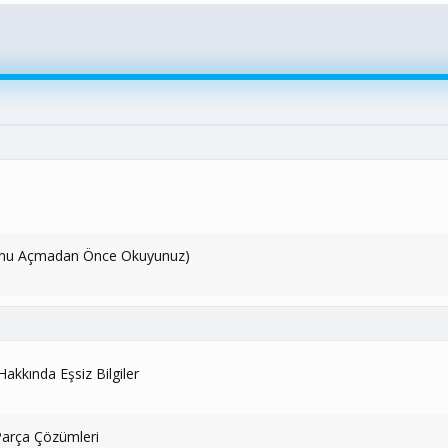
 (Konu Açmadan Önce Okuyunuz)
akkında Eşsiz Bilgiler
 Parça Çözümleri