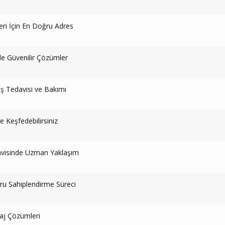
leri İçin En Doğru Adres
de Güvenilir Çözümler
iş Tedavisi ve Bakımı
e Keşfedebilirsiniz
davisinde Uzman Yaklaşım
ğru Sahiplendirme Süreci
zaj Çözümleri