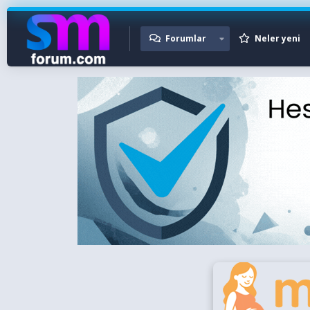
Forumlar
Neler yeni