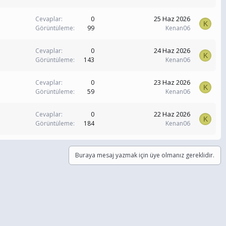
25 Haz 2026
Cevaplar
0
K
Görüntüleme
99
Kenan06
24 Haz 2026
Cevaplar
0
K
Görüntüleme
143
Kenan06
23 Haz 2026
Cevaplar
0
K
Görüntüleme
59
Kenan06
22 Haz 2026
Cevaplar
0
K
Görüntüleme
184
Kenan06
Buraya mesaj yazmak için üye olmanız gereklidir.