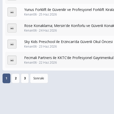
Yunus Forklift ile Güvenilir ve Profesyonel Forklift Kira
Kenan06
25 Haz 2026
Rose Konaklama; Mersin'de Konforlu ve Güvenli Konak
Kenan06
24 Haz 2026
Sky Kids Preschool ile Erzincan’da Güvenli Okul Öncesi
Kenan06
23 Haz 2026
Fecmali Partners ile KKTC’de Profesyonel Gayrimenkul
Kenan06
22 Haz 2026
1
2
3
Sonraki