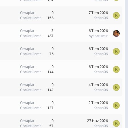
7 Tem 2026
Cevaplar
0
K
Görüntüleme
158
Kenan06
6 Tem 2026
Cevaplar
3
Görüntüleme
487
syasarizmir
6 Tem 2026
Cevaplar
0
K
Görüntüleme
76
Kenan06
6 Tem 2026
Cevaplar
0
K
Görüntüleme
144
Kenan06
4 Tem 2026
Cevaplar
0
K
Görüntüleme
142
Kenan06
2 Tem 2026
Cevaplar
0
K
Görüntüleme
137
Kenan06
27 Haz 2026
Cevaplar
0
K
Görüntüleme
57
Kenan06