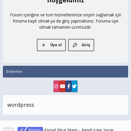
Forum içeriğine ve tüm hizmetlerimize erişim sağlamak için
foruma kayıt olmalı ya da giriş yapmalısınız. Foruma üye
olmak tamamen ücretsizdir.
Üye ol
Giriş
Etiketler
wordpress
Kişisel Blog Sitem - Kendi İçine Yazar
Website