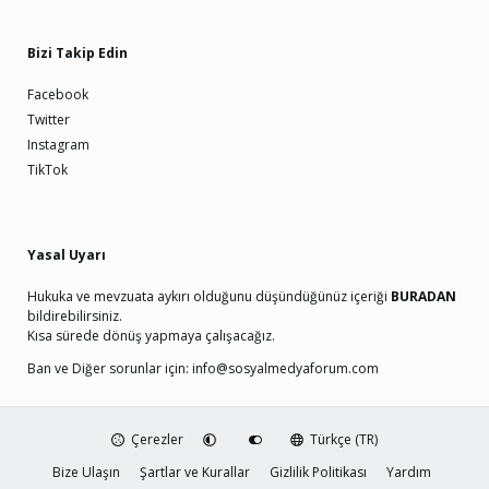
Bizi Takip Edin
Facebook
Twitter
Instagram
TikTok
Yasal Uyarı
Hukuka ve mevzuata aykırı olduğunu düşündüğünüz içeriği
BURADAN
bildirebilirsiniz.
Kısa sürede dönüş yapmaya çalışacağız.
Ban ve Diğer sorunlar için:
info@sosyalmedyaforum.com
Çerezler
Türkçe (TR)
Bize Ulaşın
Şartlar ve Kurallar
Gizlilik Politikası
Yardım