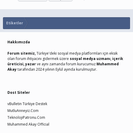
Etiketler
Hakkımızda
Forum sitemiz,
Türkiye'deki sosyal medya platformları için eksik
olan forum ihtiyacını gidermek üzere
sosyal medya uzmanı, içerik
üreticisi, yazar
ve aynı zamanda forum kurucumuz
Muhammed
Akay
tarafından 2024 yılının Eylül ayında kurulmuştur.
Dost Siteler
vBulletin Türkiye Destek
MutluAnneyiz.Com
TeknolojiPatronu.Com
Muhammed Akay Official