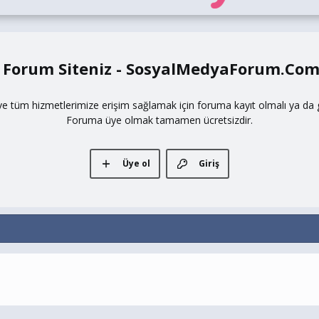
 Forum Siteniz - SosyalMedyaForum.Co
ve tüm hizmetlerimize erişim sağlamak için foruma kayıt olmalı ya da gi
Foruma üye olmak tamamen ücretsizdir.
Üye ol
Giriş