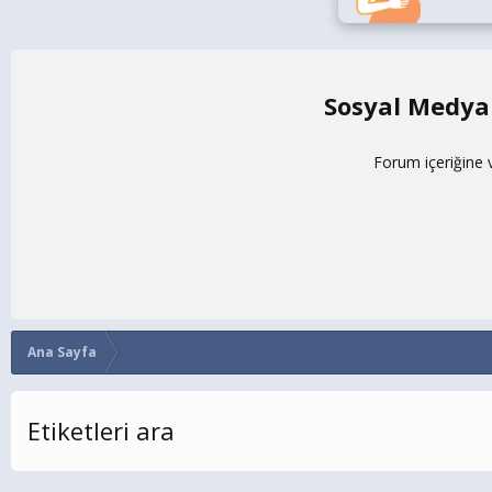
Sosyal Medya
Forum içeriğine 
Ana Sayfa
Etiketleri ara