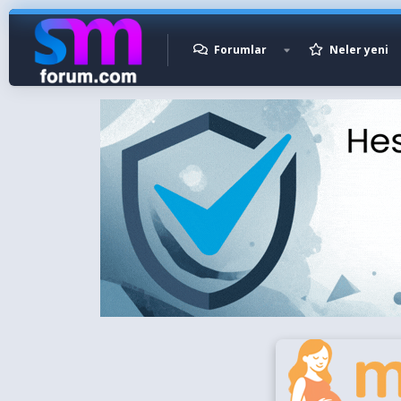
Forumlar
Neler yeni