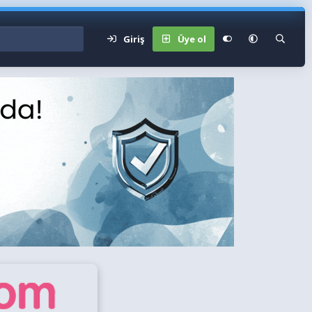
Giriş
Üye ol