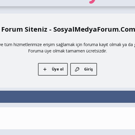
 Forum Siteniz - SosyalMedyaForum.Co
ve tüm hizmetlerimize erişim sağlamak için foruma kayıt olmalı ya da gi
Foruma üye olmak tamamen ücretsizdir.
Üye ol
Giriş