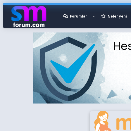
Forumlar
Neler yeni