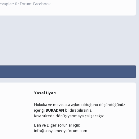
evaplar: 0
Forum:
Facebook
Yasal Uyarı
Hukuka ve mevzuata aykırı olduğunu düşündüğünüz
içeriği
BURADAN
bildirebilirsiniz.
Kısa sürede dönüş yapmaya çalışacağız.
Ban ve Diğer sorunlar için:
info@sosyalmedyaforum.com