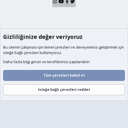
Gizliliğinize değer veriyoruz
Bu sitenin çalışması için temel
çerezleri
ve deneyiminizi geliştirmek için
isteğe bağlı çerezleri kullanıyoruz.
Daha fazla bilgi görün ve tercihlerinizi yapılandırın
Tüm çerezleri kabul et
İsteğe bağlı çerezleri reddet
Forumlar
Neler Yeni
Giriş
Üye Ol
Ara