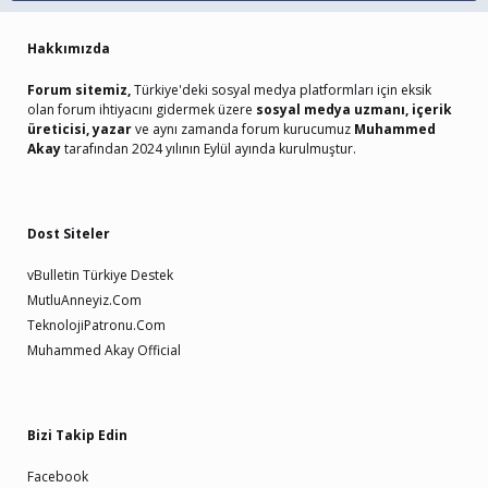
Hakkımızda
Forum sitemiz,
Türkiye'deki sosyal medya platformları için eksik
olan forum ihtiyacını gidermek üzere
sosyal medya uzmanı, içerik
üreticisi, yazar
ve aynı zamanda forum kurucumuz
Muhammed
Akay
tarafından 2024 yılının Eylül ayında kurulmuştur.
Dost Siteler
vBulletin Türkiye Destek
MutluAnneyiz.Com
TeknolojiPatronu.Com
Muhammed Akay Official
Bizi Takip Edin
Facebook