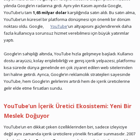
yılında Google’ın radarına girdi. Aynı yılın Kasım ayında Google,
YouTube’u tam
1,65 milyar dolar
karşılığında satın aldı. Bu satın alma,
YouTube’un küresel bir platforma dönüşmesi için önemli bir dönüm
noktası oldu. Google,
YouTube
'un altyapısını güçlendirerek daha
fazla kullanıcıya sorunsuz hizmet verebilmesi için büyük yatırımlar
yaptı.
Google’ın sahipliği altında, YouTube hızla gelişmeye başladı. Kullanıcı
dostu arayüzü, kolay erişilebilirliği ve geniş içerik yelpazesi, platformu
kısa sürede dünya genelinde en çok ziyaret edilen web sitelerinden
biri haline getirdi. Ayrıca, Google’ın reklamcılık stratejileri sayesinde
YouTube, hem Google’ın gelirlerini artırdı hem de içerik üreticilerine
gelir elde etme fırsatları sundu.
YouTube’un İçerik Üretici Ekosistemi: Yeni Bir
Meslek Doğuyor
YouTube’un en dikkat çeken özelliklerinden biri, sadece izleyiciye
değil aynı zamanda içerik üreticilere yönelik fırsatlar sunmasıdır. 2007