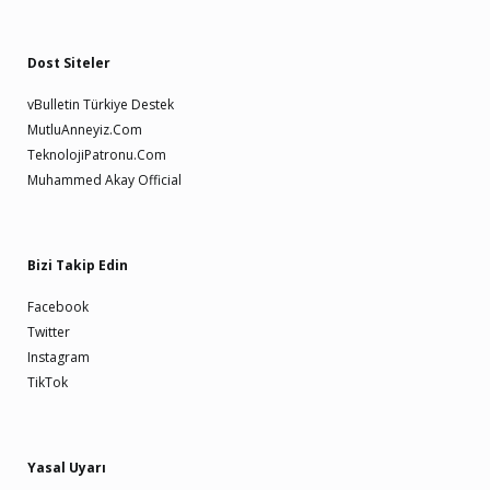
Dost Siteler
vBulletin Türkiye Destek
MutluAnneyiz.Com
TeknolojiPatronu.Com
Muhammed Akay Official
Bizi Takip Edin
Facebook
Twitter
Instagram
TikTok
Yasal Uyarı