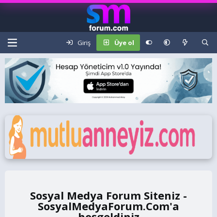
Giriş
Üye ol
Sosyal Medya Forum Siteniz -
SosyalMedyaForum.Com