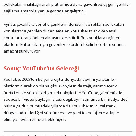
politikalarını sıkılaştırarak platformda daha güvenli ve uygun içerikler
sağlama amacıyla yeni algoritmalar geliştirdi.
Ayrıca, çocuklara yönelik içeriklerin denetimi ve reklam politikaları
konularında getirilen düzenlemeler, YouTube’un etik ve yasal
sorunlara karşı önlem almasını gerektirdi. Bu zorluklara rağmen,
platform kullanıcıları için güvenli ve sürdürülebilir bir ortam sunma
amacını sürdürüyor.
Sonuç: YouTube’un Geleceği
YouTube, 2005’ten bu yana dijital dünyada devrim yaratan bir
platform olarak ön plana çıktı. Google’ın desteği, yaratıcı içerik
üreticileri ve sürekli gelişen teknolojileri ile YouTube, günümüzde
sadece bir video paylaşım sitesi değil, aynı zamanda bir medya devi
haline geldi. Önümüzdeki yıllarda da YouTube’un, dijital içerik
dünyasında liderliğini sürdürmeye ve yeni teknolojilere adapte
olmaya devam etmesi bekleniyor.