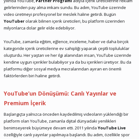
yılında YouTube,
Partner Programı
adıyla içerik üreticilerine reklam
gelirlerinden pay alma imkanı sundu. Bu adım, YouTube üzerinde
video üretmeyi profesyonel bir meslek haline getirdi. Bugün
YouTuber
olarak bilinen içerik üreticileri, bu platform üzerinden
milyonlarca dolar gelir elde edebiliyor.
YouTube, zamanla eğitim, eğlence, inceleme, haber ve daha birçok
kategoride içerik üreticilerine ev sahipliği yaparak çeşitli topluluklar
oluşturdu. Her yaştan ve her ilgi alanından insan, YouTube üzerinde
kendine uygun içerikler bulabiliyor ya da bu içerikleri üretiyor. Bu da
platformu diğer sosyal medya mecralarından ayıran en önemli
faktörlerden biri haline getirdi.
YouTube’un Dönüşümü: Canlı Yayınlar ve
Premium İçerik
Başlangıçta yalnızca önceden kaydedilmiş videoların yüklendiği bir
platform olan YouTube, zamanla dijital dünyadaki yenilikleri
benimseyerek büyümeye devam etti. 2011 yılında
YouTube Live
özelliğiyle canlı yayınlar yapılmaya başlandı. Bu adım, özellikle spor