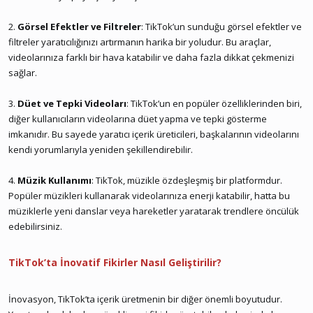
2.
Görsel Efektler ve Filtreler
: TikTok’un sunduğu görsel efektler ve
filtreler yaratıcılığınızı artırmanın harika bir yoludur. Bu araçlar,
videolarınıza farklı bir hava katabilir ve daha fazla dikkat çekmenizi
sağlar.
3.
Düet ve Tepki Videoları
: TikTok’un en popüler özelliklerinden biri,
diğer kullanıcıların videolarına düet yapma ve tepki gösterme
imkanıdır. Bu sayede yaratıcı içerik üreticileri, başkalarının videolarını
kendi yorumlarıyla yeniden şekillendirebilir.
4.
Müzik Kullanımı
: TikTok, müzikle özdeşleşmiş bir platformdur.
Popüler müzikleri kullanarak videolarınıza enerji katabilir, hatta bu
müziklerle yeni danslar veya hareketler yaratarak trendlere öncülük
edebilirsiniz.
TikTok’ta İnovatif Fikirler Nasıl Geliştirilir?
İnovasyon, TikTok’ta içerik üretmenin bir diğer önemli boyutudur.