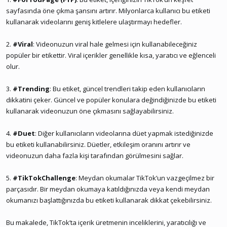
sayfasında öne çıkma şansını artırır. Milyonlarca kullanıcı bu etiketi
kullanarak videolarını geniş kitlelere ulaştırmayı hedefler.
2.
#Viral
: Videonuzun viral hale gelmesi için kullanabileceğiniz
popüler bir etikettir. Viral içerikler genellikle kısa, yaratıcı ve eğlenceli
olur.
3.
#Trending
: Bu etiket, güncel trendleri takip eden kullanıcıların
dikkatini çeker. Güncel ve popüler konulara değindiğinizde bu etiketi
kullanarak videonuzun öne çıkmasını sağlayabilirsiniz.
4.
#Duet
: Diğer kullanıcıların videolarına düet yapmak istediğinizde
bu etiketi kullanabilirsiniz. Düetler, etkileşim oranını artırır ve
videonuzun daha fazla kişi tarafından görülmesini sağlar.
5.
#TikTokChallenge
: Meydan okumalar TikTok’un vazgeçilmez bir
parçasıdır. Bir meydan okumaya katıldığınızda veya kendi meydan
okumanızı başlattığınızda bu etiketi kullanarak dikkat çekebilirsiniz.
Bu makalede, TikTok’ta içerik üretmenin inceliklerini, yaratıcılığı ve