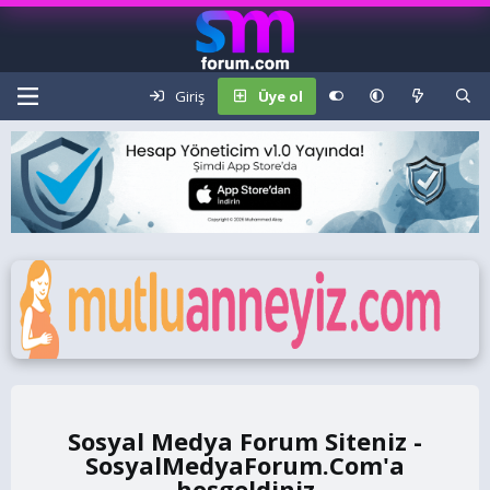
Giriş
Üye ol
Sosyal Medya Forum Siteniz -
SosyalMedyaForum.Com