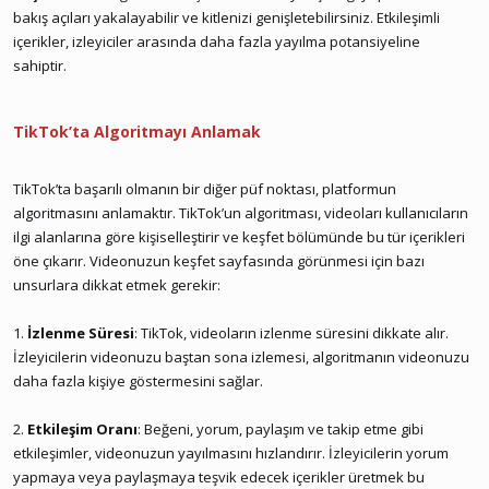
bakış açıları yakalayabilir ve kitlenizi genişletebilirsiniz. Etkileşimli
içerikler, izleyiciler arasında daha fazla yayılma potansiyeline
sahiptir.
TikTok’ta Algoritmayı Anlamak
TikTok’ta başarılı olmanın bir diğer püf noktası, platformun
algoritmasını anlamaktır. TikTok’un algoritması, videoları kullanıcıların
ilgi alanlarına göre kişiselleştirir ve keşfet bölümünde bu tür içerikleri
öne çıkarır. Videonuzun keşfet sayfasında görünmesi için bazı
unsurlara dikkat etmek gerekir:
1.
İzlenme Süresi
: TikTok, videoların izlenme süresini dikkate alır.
İzleyicilerin videonuzu baştan sona izlemesi, algoritmanın videonuzu
daha fazla kişiye göstermesini sağlar.
2.
Etkileşim Oranı
: Beğeni, yorum, paylaşım ve takip etme gibi
etkileşimler, videonuzun yayılmasını hızlandırır. İzleyicilerin yorum
yapmaya veya paylaşmaya teşvik edecek içerikler üretmek bu