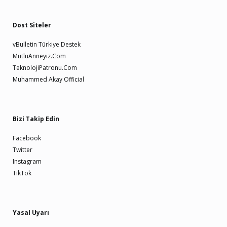
Dost Siteler
vBulletin Türkiye Destek
MutluAnneyiz.Com
TeknolojiPatronu.Com
Muhammed Akay Official
Bizi Takip Edin
Facebook
Twitter
Instagram
TikTok
Yasal Uyarı