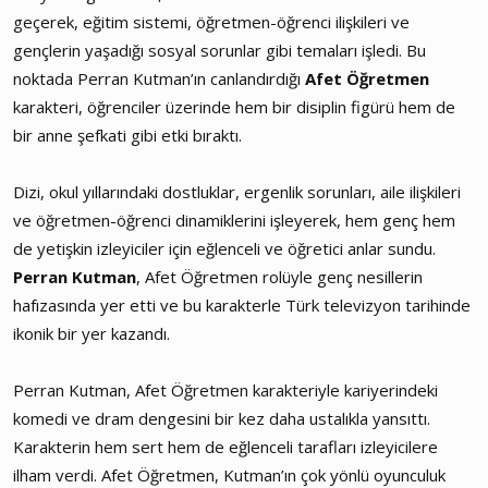
geçerek, eğitim sistemi, öğretmen-öğrenci ilişkileri ve
gençlerin yaşadığı sosyal sorunlar gibi temaları işledi. Bu
noktada Perran Kutman’ın canlandırdığı
Afet Öğretmen
karakteri, öğrenciler üzerinde hem bir disiplin figürü hem de
bir anne şefkati gibi etki bıraktı.
Dizi, okul yıllarındaki dostluklar, ergenlik sorunları, aile ilişkileri
ve öğretmen-öğrenci dinamiklerini işleyerek, hem genç hem
de yetişkin izleyiciler için eğlenceli ve öğretici anlar sundu.
Perran Kutman
, Afet Öğretmen rolüyle genç nesillerin
hafızasında yer etti ve bu karakterle Türk televizyon tarihinde
ikonik bir yer kazandı.
Perran Kutman, Afet Öğretmen karakteriyle kariyerindeki
komedi ve dram dengesini bir kez daha ustalıkla yansıttı.
Karakterin hem sert hem de eğlenceli tarafları izleyicilere
ilham verdi. Afet Öğretmen, Kutman’ın çok yönlü oyunculuk