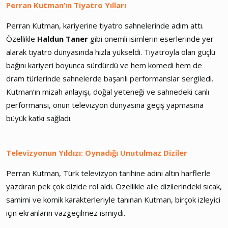
Perran Kutman’ın Tiyatro Yılları
Perran Kutman, kariyerine tiyatro sahnelerinde adım attı.
Özellikle
Haldun Taner
gibi önemli isimlerin eserlerinde yer
alarak tiyatro dünyasında hızla yükseldi. Tiyatroyla olan güçlü
bağını kariyeri boyunca sürdürdü ve hem komedi hem de
dram türlerinde sahnelerde başarılı performanslar sergiledi.
Kutman’ın mizah anlayışı, doğal yeteneği ve sahnedeki canlı
performansı, onun televizyon dünyasına geçiş yapmasına
büyük katkı sağladı.
Televizyonun Yıldızı: Oynadığı Unutulmaz Diziler
Perran Kutman, Türk televizyon tarihine adını altın harflerle
yazdıran pek çok dizide rol aldı. Özellikle aile dizilerindeki sıcak,
samimi ve komik karakterleriyle tanınan Kutman, birçok izleyici
için ekranların vazgeçilmez ismiydi.