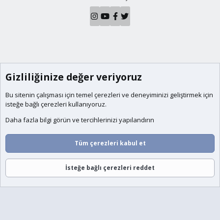
Gizliliğinize değer veriyoruz
Bu sitenin çalışması için temel
çerezleri
ve deneyiminizi geliştirmek için
isteğe bağlı çerezleri kullanıyoruz.
Daha fazla bilgi görün ve tercihlerinizi yapılandırın
Tüm çerezleri kabul et
İsteğe bağlı çerezleri reddet
Forumlar
Neler Yeni
Giriş
Üye Ol
Ara