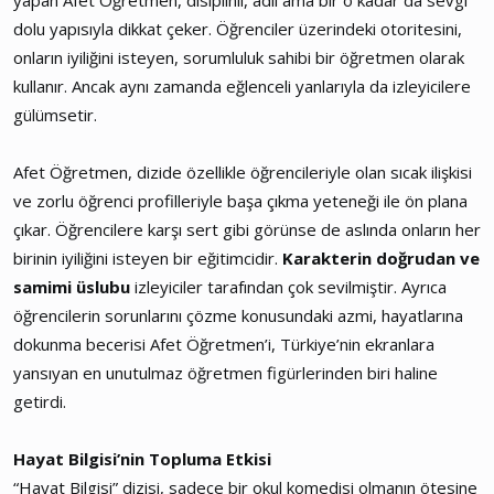
dolu yapısıyla dikkat çeker. Öğrenciler üzerindeki otoritesini,
onların iyiliğini isteyen, sorumluluk sahibi bir öğretmen olarak
kullanır. Ancak aynı zamanda eğlenceli yanlarıyla da izleyicilere
gülümsetir.
Afet Öğretmen, dizide özellikle öğrencileriyle olan sıcak ilişkisi
ve zorlu öğrenci profilleriyle başa çıkma yeteneği ile ön plana
çıkar. Öğrencilere karşı sert gibi görünse de aslında onların her
birinin iyiliğini isteyen bir eğitimcidir.
Karakterin doğrudan ve
samimi üslubu
izleyiciler tarafından çok sevilmiştir. Ayrıca
öğrencilerin sorunlarını çözme konusundaki azmi, hayatlarına
dokunma becerisi Afet Öğretmen’i, Türkiye’nin ekranlara
yansıyan en unutulmaz öğretmen figürlerinden biri haline
getirdi.
Hayat Bilgisi’nin Topluma Etkisi
“Hayat Bilgisi” dizisi, sadece bir okul komedisi olmanın ötesine