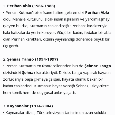
1.
Perihan Abla (1986-1988)
• Perran Kutman’ı bir efsane haline getiren dizi
Perihan Abla
oldu. Mahalle kültürünü, sıcak insan ilişkilerini ve yardımlaşmayı
işleyen bu dizi, Kutman’ın canlandırdığı “Perihan” karakteriyle
hala hafızalarda yerini koruyor. Güçlü bir kadın, fedakar bir abla
olan Perihan karakteri, dizinin yayınlandığı dönemde büyük bir
ilgi gördü.
2.
Şehnaz Tango (1994-1997)
• Perran Kutman’ın en ikonik rollerinden biri de
Şehnaz Tango
dizisindeki
Şehnaz
karakteriydi. Dizide, tango yaparak hayatın
zorluklarıyla başa çıkmaya çalışan, hayata olumlu bakan bir
kadını canlandırdı. Kutman’ın hayat verdiği Şehnaz, izleyicilere
hem komik hem de duygusal anlar yaşattı.
3.
Kaynanalar (1974-2004)
• Kaynanalar dizisi, Türk televizyon tarihinin en uzun soluklu