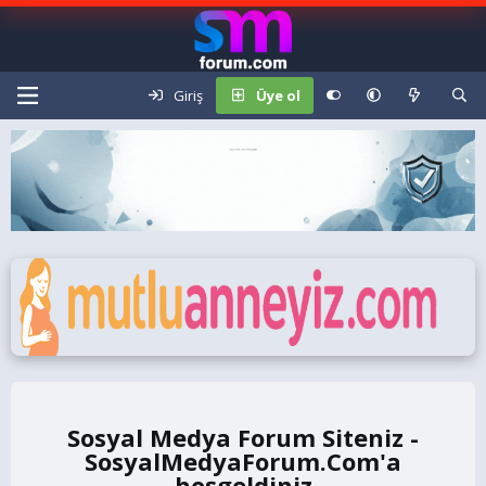
Giriş
Üye ol
Sosyal Medya Forum Siteniz -
SosyalMedyaForum.Com