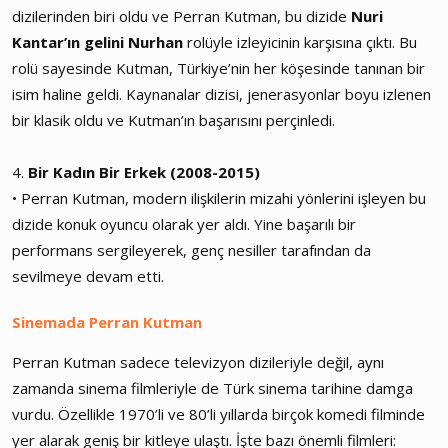
dizilerinden biri oldu ve Perran Kutman, bu dizide
Nuri
Kantar’ın gelini Nurhan
rolüyle izleyicinin karşısına çıktı. Bu
rolü sayesinde Kutman, Türkiye’nin her köşesinde tanınan bir
isim haline geldi. Kaynanalar dizisi, jenerasyonlar boyu izlenen
bir klasik oldu ve Kutman’ın başarısını perçinledi.
4.
Bir Kadın Bir Erkek (2008-2015)
• Perran Kutman, modern ilişkilerin mizahi yönlerini işleyen bu
dizide konuk oyuncu olarak yer aldı. Yine başarılı bir
performans sergileyerek, genç nesiller tarafından da
sevilmeye devam etti.
Sinemada Perran Kutman
Perran Kutman sadece televizyon dizileriyle değil, aynı
zamanda sinema filmleriyle de Türk sinema tarihine damga
vurdu. Özellikle 1970’li ve 80’li yıllarda birçok komedi filminde
yer alarak geniş bir kitleye ulaştı. İşte bazı önemli filmleri: