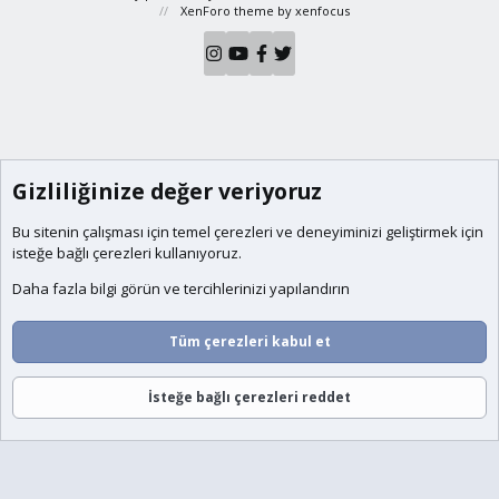
XenForo theme
by xenfocus
Gizliliğinize değer veriyoruz
Bu sitenin çalışması için temel
çerezleri
ve deneyiminizi geliştirmek için
isteğe bağlı çerezleri kullanıyoruz.
Daha fazla bilgi görün ve tercihlerinizi yapılandırın
Tüm çerezleri kabul et
İsteğe bağlı çerezleri reddet
Forumlar
Neler Yeni
Giriş
Üye Ol
Ara