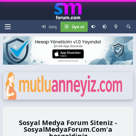
Giriş
Üye ol
Sosyal Medya Forum Siteniz -
SosyalMedyaForum.Com