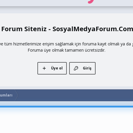
 Forum Siteniz - SosyalMedyaForum.Co
ve tüm hizmetlerimize erişim sağlamak için foruma kayıt olmalı ya da gi
Foruma üye olmak tamamen ücretsizdir.
Üye ol
Giriş
rumları