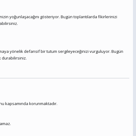
inizin yoğunlaşacağını gösteriyor. Bugün toplantılarda fikirlerinizi
bilirsiniz.
maya yönelik defansif bir tutum sergileyeceğinizi vurguluyor. Bugün
durabilirsiniz.
 Kanunu kapsamında korunmaktadır.
lamaz.