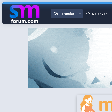
Forumlar
Neler yeni