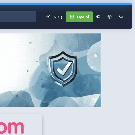
Giriş
Üye ol