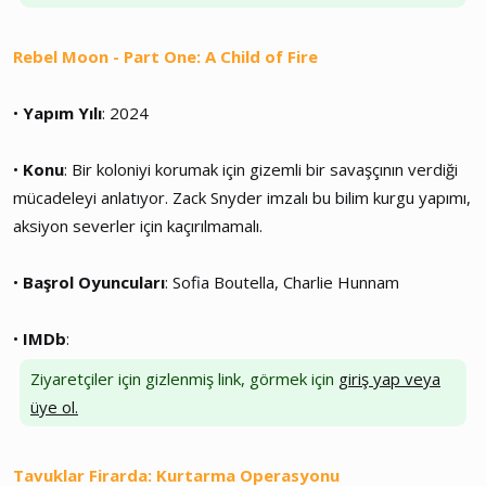
Rebel Moon - Part One: A Child of Fire
•
Yapım Yılı
: 2024
•
Konu
: Bir koloniyi korumak için gizemli bir savaşçının verdiği
mücadeleyi anlatıyor. Zack Snyder imzalı bu bilim kurgu yapımı,
aksiyon severler için kaçırılmamalı.
•
Başrol Oyuncuları
: Sofia Boutella, Charlie Hunnam
•
IMDb
:
Ziyaretçiler için gizlenmiş link, görmek için
giriş yap veya
üye ol.
Tavuklar Firarda: Kurtarma Operasyonu