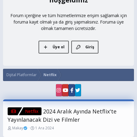
Forum içeriğine ve tüm hizmetlerimize erişim sağlamak için
foruma kayıt olmalı ya da giriş yapmalısınız. Foruma üye
olmak tamamen ücretsizdir.
Üye ol
Giriş
Dijital Platformlar
Netflix
2024 Aralık Ayında Netflix'te
Netflix
Yayınlanacak Dizi ve Filmler
K
B
Makay
1 Ara 2024
o
a