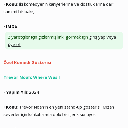
•
Konu
: İki komedyenin kariyerlerine ve dostluklarına dair
samimi bir bakış.
•
IMDb
:
Ziyaretçiler için gizlenmiş link, görmek için
giriş yap veya
üye ol.
Özel Komedi Gösterisi
Trevor Noah: Where Was I
•
Yapım Yılı
: 2024
•
Konu
: Trevor Noah’ın en yeni stand-up gösterisi. Mizah
severler için kahkahalarla dolu bir içerik sunuyor.