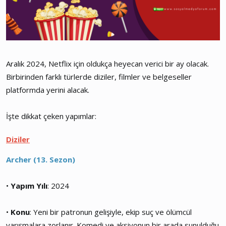
Aralık 2024, Netflix için oldukça heyecan verici bir ay olacak.
Birbirinden farklı türlerde diziler, filmler ve belgeseller
platformda yerini alacak.
İşte dikkat çeken yapımlar:
Diziler
Archer (13. Sezon)
•
Yapım Yılı
: 2024
•
Konu
: Yeni bir patronun gelişiyle, ekip suç ve ölümcül
yarışmalara zorlanır. Komedi ve aksiyonun bir arada sunulduğu