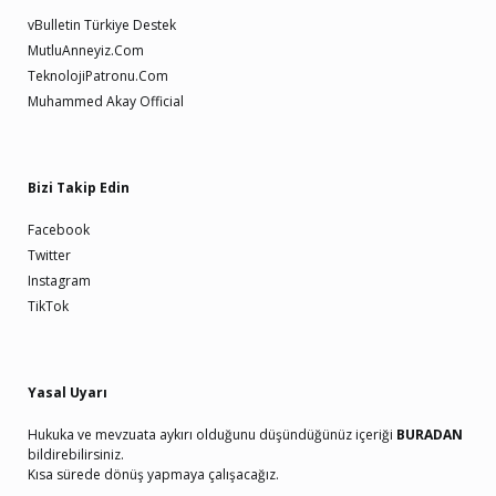
vBulletin Türkiye Destek
MutluAnneyiz.Com
TeknolojiPatronu.Com
Muhammed Akay Official
Bizi Takip Edin
Facebook
Twitter
Instagram
TikTok
Yasal Uyarı
Hukuka ve mevzuata aykırı olduğunu düşündüğünüz içeriği
BURADAN
bildirebilirsiniz.
Kısa sürede dönüş yapmaya çalışacağız.