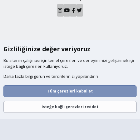
Gizliliğinize değer veriyoruz
Bu sitenin çalışması için temel
çerezleri
ve deneyiminizi geliştirmek için
isteğe bağlı çerezleri kullanıyoruz.
Daha fazla bilgi görün ve tercihlerinizi yapılandırın
Tüm çerezleri kabul et
İsteğe bağlı çerezleri reddet
Forumlar
Neler Yeni
Giriş
Üye Ol
Ara