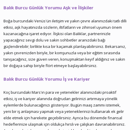
Balık Burcu Günlük Yorumu Aşk ve İlişkiler
Boğa burcundaki Venüs'ün iletişim ve yakın çevre alanınızdaki tatlı dilli
etkisi, aşk hayatınızda sözlerin, iltifatların ve zihinsel uyumun önem
kazanacağına işaret ediyor. İlişkisi olan Balıklar, partnerinizle
yapacağınız sevgi dolu ve sakin sohbetler aranızdaki bağı
güçlendirebilir; birlikte kısa bir kaçamak planlayabilirsiniz. Bekarsanız,
yakın çevrenizden biriyle, bir komşunuzla veya bir eğitim sırasında
tanışacağınız, size güven veren, konuşmaktan keyif aldığınız ve sakin
bir doğaya sahip biriyle flört etmeye başlayabilirsiniz.
Balık Burcu Günlük Yorumu İş ve Kariyer
Koç burcundaki Mars'ın para ve yetenekler alanınızdaki proaktif
etkisi, iş ve kariyer alanında doğrudan gelirinizi artırmaya yönelik
eylemlerde bulunacağınızı gösteriyor. Bugün maaş zammı istemek,
yeni bir iş anlaşması yapmak veya yeteneklerinizi kullanarak ek gelir
elde etmek için harekete geçebilirsiniz. Ayrıca bu dönemde finansal
hedeflerinize ulaşmak için oldukça hırslı ve çalışkan davranabilirsiniz.