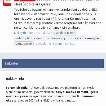
Nasıl Üst Sıralara Çıkılır?
YouTube’da başarılı olmanın yollarından biri de doğru SEO
tekniklerini kullanmaktır. Peki, YouTube videolarında SEO
optimizasyonu nasıl yapılır? 1. Anahtar Kelime Araştırması
SEO’nun temel taşı anahtar kelime araştırmasıdır. İzleyicilerin
ne tür içerikler aradığını anlamak için anahtar...
Makay
Konu
27 Eyl 2024
anahtarkelime
videooptimizasyonu
videoseo
youtubearamasonuçları
youtubeseo
Cevaplar: 0
Forum:
YouTube
Etiketler
Hakkımızda
Forum sitemiz,
Türkiye'deki sosyal medya platformları için eksik
olan forum ihtiyacını gidermek üzere
sosyal medya uzmanı, içerik
üreticisi, yazar
ve aynı zamanda forum kurucumuz
Muhammed
Akay
tarafından 2024 yılının Eylül ayında kurulmuştur.