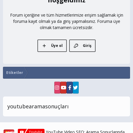
Forum içeriğine ve tüm hizmetlerimize erişim sağlamak için
foruma kayıt olmalı ya da giriş yapmalısınız. Foruma üye
olmak tamamen ücretsizdir.
Üye ol
Giriş
Etiketler
youtubearamasonuçları
YouTube Video SEO: Arama Sonuçlarında
Youtube