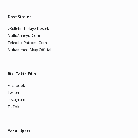
Dost Siteler
vBulletin Türkiye Destek
MutluAnneyiz.Com
TeknolojiPatronu.Com
Muhammed Akay Official
Bizi Takip Edin
Facebook
Twitter
Instagram
TikTok
Yasal Uyarı