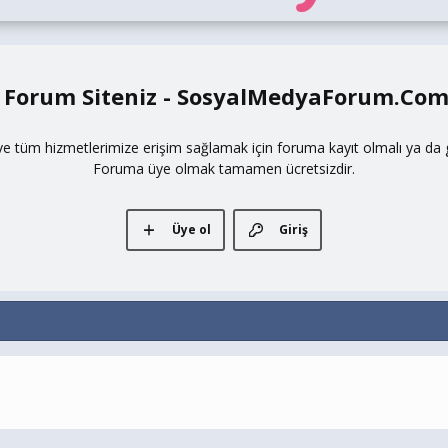
 Forum Siteniz - SosyalMedyaForum.Co
ve tüm hizmetlerimize erişim sağlamak için foruma kayıt olmalı ya da gi
Foruma üye olmak tamamen ücretsizdir.
Üye ol
Giriş