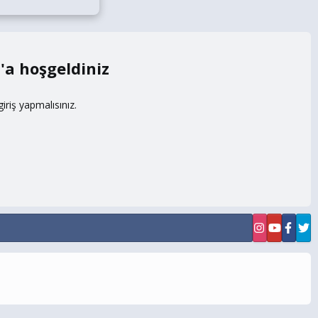
m
riş yapmalısınız.