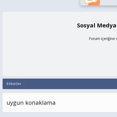
Sosyal Medya
Forum içeriğine 
Etiketler
uygun konaklama