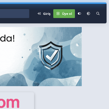
Giriş
Üye ol