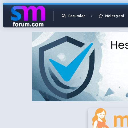
Forumlar
Neler yeni