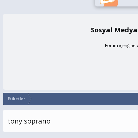
Sosyal Medya
Forum içeriğine 
Etiketler
tony soprano