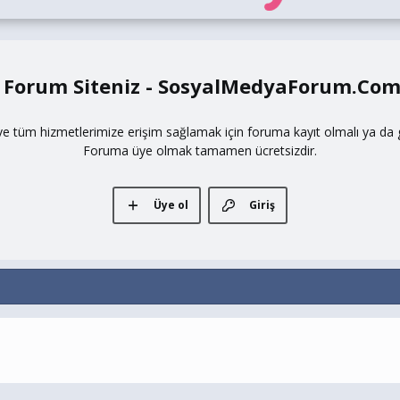
 Forum Siteniz - SosyalMedyaForum.Co
ve tüm hizmetlerimize erişim sağlamak için foruma kayıt olmalı ya da gi
Foruma üye olmak tamamen ücretsizdir.
Üye ol
Giriş