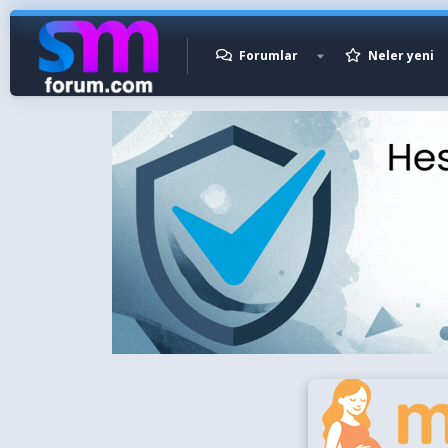
Forumlar
Neler yeni