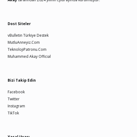
Dost Siteler
vBulletin Türkiye Destek
MutluAnneyiz.Com
TeknolojiPatronu.Com
Muhammed Akay Official
Bizi Takip Edin
Facebook
Twitter
Instagram
TikTok
Yasal Uyarı