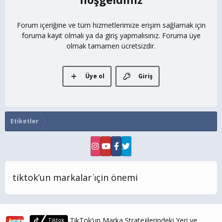
Forum içeriğine ve tüm hizmetlerimize erişim sağlamak için
foruma kayıt olmalı ya da giriş yapmalısınız. Foruma üye
olmak tamamen ücretsizdir.
Üye ol
Giriş
Etiketler
tiktok’un markalar i̇çin önemi
TikTok’un Marka Stratejilerindeki Yeri ve
Tiktok