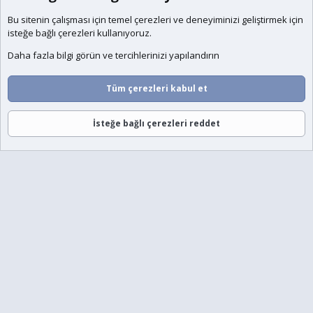
Bu sitenin çalışması için temel
çerezleri
ve deneyiminizi geliştirmek için
isteğe bağlı çerezleri kullanıyoruz.
Daha fazla bilgi görün ve tercihlerinizi yapılandırın
Tüm çerezleri kabul et
İsteğe bağlı çerezleri reddet
Forumlar
Neler Yeni
Giriş
Üye Ol
Ara