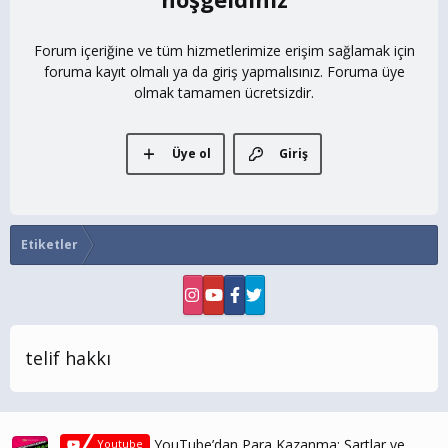
Forum içeriğine ve tüm hizmetlerimize erişim sağlamak için
foruma kayıt olmalı ya da giriş yapmalısınız. Foruma üye
olmak tamamen ücretsizdir.
Üye ol
Giriş
Etiketler
telif hakkı
YouTube’dan Para Kazanma: Şartlar ve
Youtube