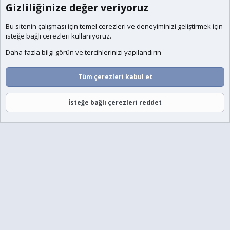
Gizliliğinize değer veriyoruz
Bu sitenin çalışması için temel
çerezleri
ve deneyiminizi geliştirmek için
isteğe bağlı çerezleri kullanıyoruz.
Daha fazla bilgi görün ve tercihlerinizi yapılandırın
Tüm çerezleri kabul et
İsteğe bağlı çerezleri reddet
Forumlar
Neler Yeni
Giriş
Üye Ol
Ara