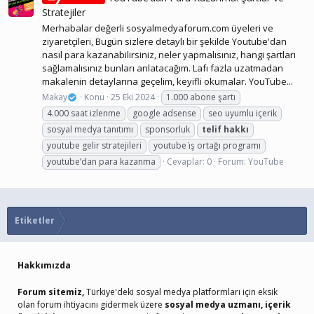
Stratejiler
Merhabalar değerli sosyalmedyaforum.com üyeleri ve
ziyaretçileri, Bugün sizlere detaylı bir şekilde Youtube'dan
nasıl para kazanabilirsiniz, neler yapmalısınız, hangi şartları
sağlamalısınız bunları anlatacağım. Lafı fazla uzatmadan
makalenin detaylarına geçelim, keyifli okumalar. YouTube...
Makay
Konu
25 Eki 2024
1.000 abone şartı
4.000 saat izlenme
google adsense
seo uyumlu içerik
sosyal medya tanıtımı
sponsorluk
telif
hakkı
youtube gelir stratejileri
youtube i̇ş ortağı programı
youtube’dan para kazanma
Cevaplar: 0
Forum:
YouTube
Etiketler
Hakkımızda
Forum sitemiz,
Türkiye'deki sosyal medya platformları için eksik
olan forum ihtiyacını gidermek üzere
sosyal medya uzmanı, içerik