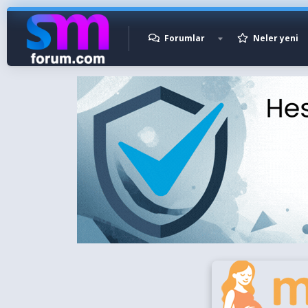
Forumlar
Neler yeni