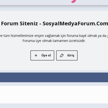
 Forum Siteniz - SosyalMedyaForum.Co
ve tüm hizmetlerimize erişim sağlamak için foruma kayıt olmalı ya da gi
Foruma üye olmak tamamen ücretsizdir.
Üye ol
Giriş