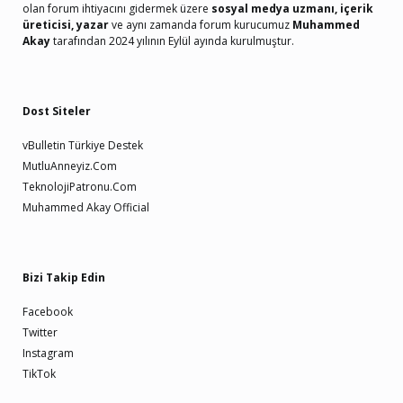
olan forum ihtiyacını gidermek üzere
sosyal medya uzmanı, içerik
üreticisi, yazar
ve aynı zamanda forum kurucumuz
Muhammed
Akay
tarafından 2024 yılının Eylül ayında kurulmuştur.
Dost Siteler
vBulletin Türkiye Destek
MutluAnneyiz.Com
TeknolojiPatronu.Com
Muhammed Akay Official
Bizi Takip Edin
Facebook
Twitter
Instagram
TikTok