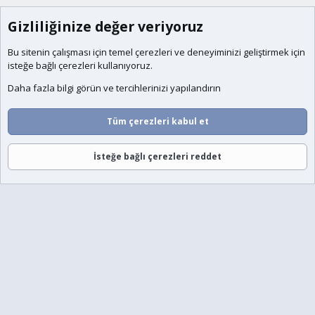
Gizliliğinize değer veriyoruz
Bu sitenin çalışması için temel
çerezleri
ve deneyiminizi geliştirmek için
isteğe bağlı çerezleri kullanıyoruz.
Daha fazla bilgi görün ve tercihlerinizi yapılandırın
Tüm çerezleri kabul et
İsteğe bağlı çerezleri reddet
Forumlar
Neler Yeni
Giriş
Üye Ol
Ara