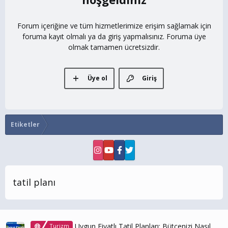
Forum içeriğine ve tüm hizmetlerimize erişim sağlamak için
foruma kayıt olmalı ya da giriş yapmalısınız. Foruma üye
olmak tamamen ücretsizdir.
Üye ol
Giriş
Etiketler
tatil planı
Uygun Fiyatlı Tatil Planları: Bütçenizi Nasıl
Turizm