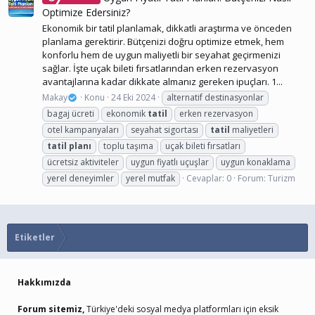
Optimize Edersiniz?
Ekonomik bir tatil planlamak, dikkatli araştırma ve önceden
planlama gerektirir. Bütçenizi doğru optimize etmek, hem
konforlu hem de uygun maliyetli bir seyahat geçirmenizi
sağlar. İşte uçak bileti fırsatlarından erken rezervasyon
avantajlarına kadar dikkate almanız gereken ipuçları. 1...
Makay
Konu
24 Eki 2024
alternatif destinasyonlar
bagaj ücreti
ekonomik
tatil
erken rezervasyon
otel kampanyaları
seyahat sigortası
tatil
maliyetleri
tatil
planı
toplu taşıma
uçak bileti fırsatları
ücretsiz aktiviteler
uygun fiyatlı uçuşlar
uygun konaklama
yerel deneyimler
yerel mutfak
Cevaplar: 0
Forum:
Turizm
Etiketler
Hakkımızda
Forum sitemiz,
Türkiye'deki sosyal medya platformları için eksik