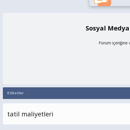
Sosyal Medya
Forum içeriğine 
Etiketler
tatil maliyetleri