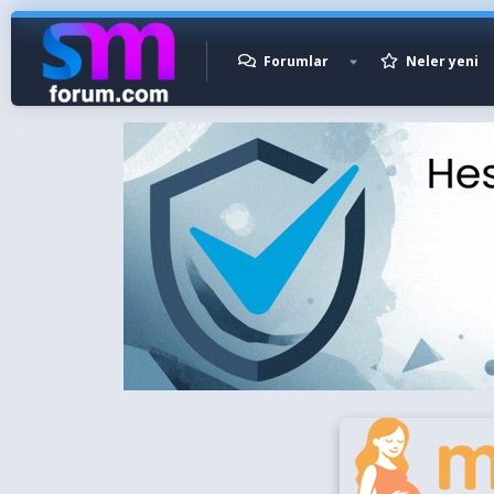
Forumlar
Neler yeni