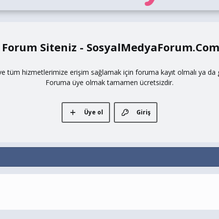
 Forum Siteniz - SosyalMedyaForum.Co
ve tüm hizmetlerimize erişim sağlamak için foruma kayıt olmalı ya da gi
Foruma üye olmak tamamen ücretsizdir.
Üye ol
Giriş