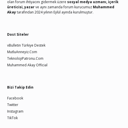
olan forum ihtiyacını gidermek üzere
sosyal medya uzmanı, içerik
üreticisi, yazar
ve aynı zamanda forum kurucumuz
Muhammed
Akay
tarafından 2024 yılının Eylül ayında kurulmuştur.
Dost Siteler
vBulletin Türkiye Destek
MutluAnneyiz.Com
TeknolojiPatronu.Com
Muhammed Akay Official
Bizi Takip Edin
Facebook
Twitter
Instagram
TikTok