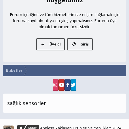
Forum içeriğine ve tüm hizmetlerimize erişim sağlamak için
foruma kayıt olmalı ya da giriş yapmalısınız. Foruma üye
olmak tamamen ücretsizdir.
Üye ol
Giriş
Etiketler
sağlık sensörleri
Apple’ın Yaklaşan Ürünleri ve Yenilikler: 2024
Apple