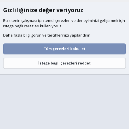
Gizliliğinize değer veriyoruz
Bu sitenin çalışması için temel
çerezleri
ve deneyiminizi geliştirmek için
isteğe bağlı çerezleri kullanıyoruz.
Daha fazla bilgi görün ve tercihlerinizi yapılandırın
Tüm çerezleri kabul et
İsteğe bağlı çerezleri reddet
Forumlar
Neler Yeni
Giriş
Üye Ol
Ara