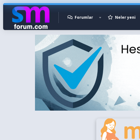
Forumlar
Neler yeni