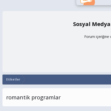
Sosyal Medya
Forum içeriğine 
Etiketler
romantik programlar