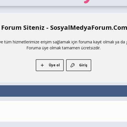
 Forum Siteniz - SosyalMedyaForum.Co
ve tüm hizmetlerimize erişim sağlamak için foruma kayıt olmalı ya da gi
Foruma üye olmak tamamen ücretsizdir.
Üye ol
Giriş