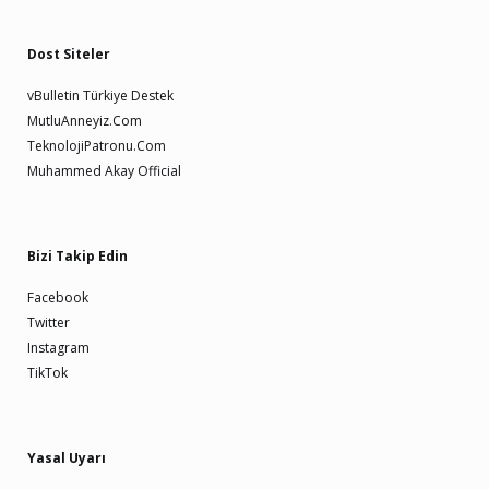
Dost Siteler
vBulletin Türkiye Destek
MutluAnneyiz.Com
TeknolojiPatronu.Com
Muhammed Akay Official
Bizi Takip Edin
Facebook
Twitter
Instagram
TikTok
Yasal Uyarı