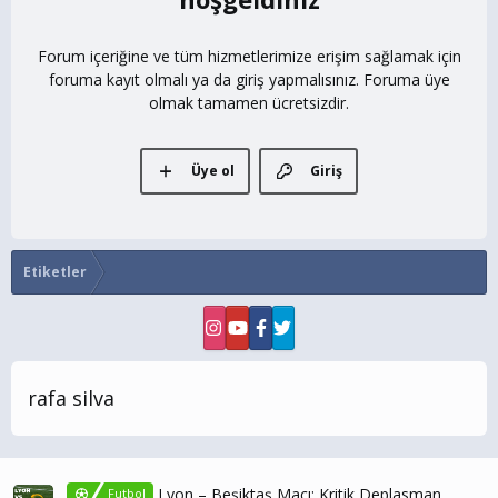
Forum içeriğine ve tüm hizmetlerimize erişim sağlamak için
foruma kayıt olmalı ya da giriş yapmalısınız. Foruma üye
olmak tamamen ücretsizdir.
Üye ol
Giriş
Etiketler
rafa silva
Lyon – Beşiktaş Maçı: Kritik Deplasman
Futbol