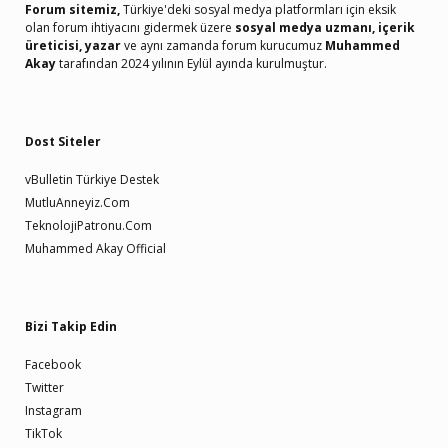
Forum sitemiz,
Türkiye'deki sosyal medya platformları için eksik
olan forum ihtiyacını gidermek üzere
sosyal medya uzmanı, içerik
üreticisi, yazar
ve aynı zamanda forum kurucumuz
Muhammed
Akay
tarafından 2024 yılının Eylül ayında kurulmuştur.
Dost Siteler
vBulletin Türkiye Destek
MutluAnneyiz.Com
TeknolojiPatronu.Com
Muhammed Akay Official
Bizi Takip Edin
Facebook
Twitter
Instagram
TikTok