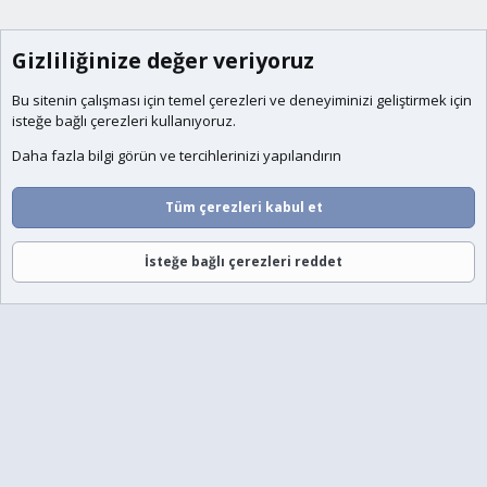
Gizliliğinize değer veriyoruz
Bu sitenin çalışması için temel
çerezleri
ve deneyiminizi geliştirmek için
isteğe bağlı çerezleri kullanıyoruz.
Daha fazla bilgi görün ve tercihlerinizi yapılandırın
Tüm çerezleri kabul et
İsteğe bağlı çerezleri reddet
Forumlar
Neler Yeni
Giriş
Üye Ol
Ara