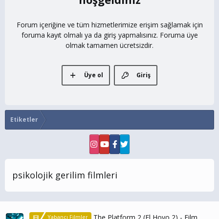
Forum içeriğine ve tüm hizmetlerimize erişim sağlamak için
foruma kayıt olmalı ya da giriş yapmalısınız. Foruma üye
olmak tamamen ücretsizdir.
Üye ol
Giriş
Etiketler
psikolojik gerilim filmleri
The Platform 2 (El Hoyo 2) - Film
Yabancı Filmler