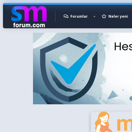
Forumlar
Neler yeni