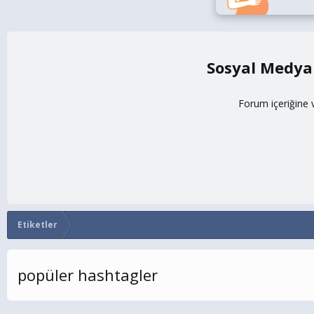
Sosyal Medya
Forum içeriğine 
Etiketler
popüler hashtagler