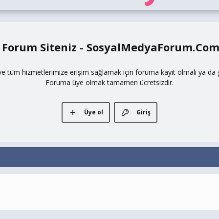
 Forum Siteniz - SosyalMedyaForum.Co
ve tüm hizmetlerimize erişim sağlamak için foruma kayıt olmalı ya da gi
Foruma üye olmak tamamen ücretsizdir.
Üye ol
Giriş