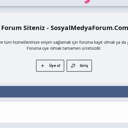
 Forum Siteniz - SosyalMedyaForum.Co
ve tüm hizmetlerimize erişim sağlamak için foruma kayıt olmalı ya da gi
Foruma üye olmak tamamen ücretsizdir.
Üye ol
Giriş