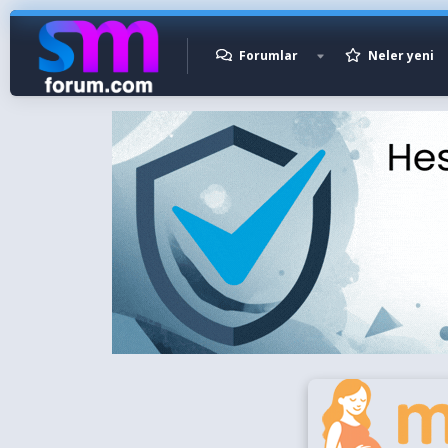
Forumlar
Neler yeni