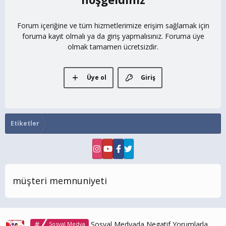
Forum içeriğine ve tüm hizmetlerimize erişim sağlamak için
foruma kayıt olmalı ya da giriş yapmalısınız. Foruma üye
olmak tamamen ücretsizdir.
Üye ol
Giriş
Etiketler
müşteri memnuniyeti
Sosyal Medyada Negatif Yorumlarla
Sosyal Medya