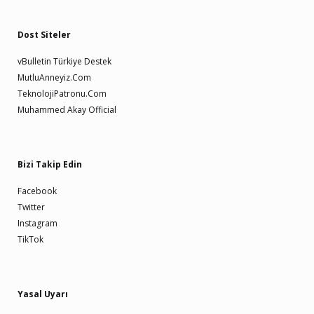
Dost Siteler
vBulletin Türkiye Destek
MutluAnneyiz.Com
TeknolojiPatronu.Com
Muhammed Akay Official
Bizi Takip Edin
Facebook
Twitter
Instagram
TikTok
Yasal Uyarı