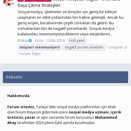
Başa Çıkma Stratejileri
Sosyal medya, işletmeler ve bireyler için geniş bir kitleye
ulaşmanın en etkili yollarından biri haline gelmiştir. Ancak bu
geniş erişim, beraberinde çeşitli zorlukları da getirir. Bu
zorluklardan biri de negatif yorumlardır. Sosyal medya
kullanıcıları, memnuniyetsizliklerini veya eleştirilerini...
Makay
Konu
10 Eki 2024
hızlı yanıt
müşteri
memnuniyeti
negatif yorum yönetimi
Cevaplar: 0
Forum:
Diğer
Etiketler
Hakkımızda
Forum sitemiz,
Türkiye'deki sosyal medya platformları için eksik
olan forum ihtiyacını gidermek üzere
sosyal medya uzmanı, içerik
üreticisi, yazar
ve aynı zamanda forum kurucumuz
Muhammed
Akay
tarafından 2024 yılının Eylül ayında kurulmuştur.