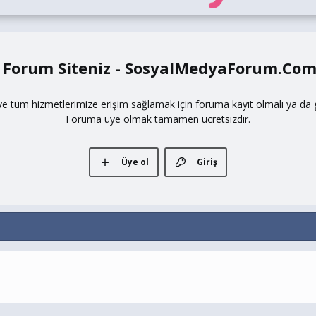
 Forum Siteniz - SosyalMedyaForum.Co
ve tüm hizmetlerimize erişim sağlamak için foruma kayıt olmalı ya da gi
Foruma üye olmak tamamen ücretsizdir.
Üye ol
Giriş