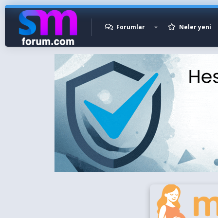
Forumlar
Neler yeni