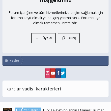
Forum içeriğine ve tüm hizmetlerimize erişim sağlamak için
foruma kayıt olmalı ya da giriş yapmalısınız. Foruma üye
olmak tamamen ücretsizdir.
Üye ol
Giriş
Etiketler
kurtlar vadisi karakterleri
Türk Televizyonlarının Efsanesi: Kurtlar
Yerli Diziler