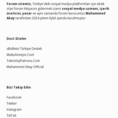
Forum sitemiz,
Türkiye'deki sosyal medya platformları için eksik
olan forum ihtiyacını gidermek üzere
sosyal medya uzmanı, içerik
üreticisi, yazar
ve aynı zamanda forum kurucumuz
Muhammed
Akay
tarafından 2024 yılının Eylül ayında kurulmuştur.
Dost Siteler
vBulletin Türkiye Destek
MutluAnneyiz.Com
TeknolojiPatronu.Com
Muhammed Akay Official
Bizi Takip Edin
Facebook
Twitter
Instagram
TikTok