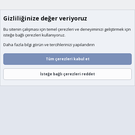
Gizliliğinize değer veriyoruz
Bu sitenin çalışması için temel
çerezleri
ve deneyiminizi geliştirmek için
isteğe bağlı çerezleri kullanıyoruz.
Daha fazla bilgi görün ve tercihlerinizi yapılandırın
Tüm çerezleri kabul et
İsteğe bağlı çerezleri reddet
Forumlar
Neler Yeni
Giriş
Üye Ol
Ara