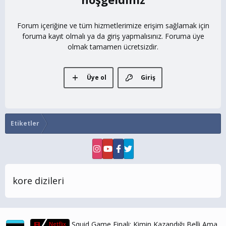
Forum içeriğine ve tüm hizmetlerimize erişim sağlamak için
foruma kayıt olmalı ya da giriş yapmalısınız. Foruma üye
olmak tamamen ücretsizdir.
Üye ol
Giriş
Etiketler
kore dizileri
Squid Game Finali: Kimin Kazandığı Belli Ama
Netflix