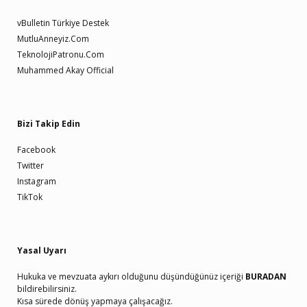
vBulletin Türkiye Destek
MutluAnneyiz.Com
TeknolojiPatronu.Com
Muhammed Akay Official
Bizi Takip Edin
Facebook
Twitter
Instagram
TikTok
Yasal Uyarı
Hukuka ve mevzuata aykırı olduğunu düşündüğünüz içeriği
BURADAN
bildirebilirsiniz.
Kısa sürede dönüş yapmaya çalışacağız.