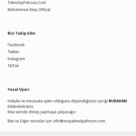
TeknolojiPatronu.Com
Muhammed Akay Official
Bizi Takip Edin
Facebook
Twitter
Instagram
TikTok
Yasal Uyarı
Hukuka ve mevzuata aykırı olduğunu düşündüğünüz içeriği
BURADAN
bildirebilirsiniz.
Kısa sürede dönüş yapmaya çalışacağız.
Ban ve Diğer sorunlar için:
info@sosyalmedyaforum.com