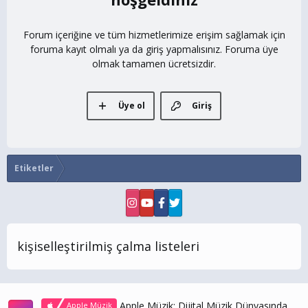
Forum içeriğine ve tüm hizmetlerimize erişim sağlamak için
foruma kayıt olmalı ya da giriş yapmalısınız. Foruma üye
olmak tamamen ücretsizdir.
Üye ol
Giriş
Etiketler
kişiselleştirilmiş çalma listeleri
Apple Müzik: Dijital Müzik Dünyasında
Apple Müzik