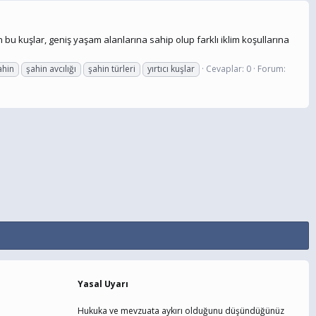
n bu kuşlar, geniş yaşam alanlarına sahip olup farklı iklim koşullarına
ahin
şahin avcılığı
şahin türleri
yırtıcı kuşlar
Cevaplar: 0
Forum:
Yasal Uyarı
Hukuka ve mevzuata aykırı olduğunu düşündüğünüz