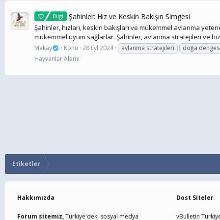
Şahinler: Hız ve Keskin Bakışın Simgesi
Bilgi
Şahinler, hızları, keskin bakışları ve mükemmel avlanma yetenekle
mükemmel uyum sağlarlar. Şahinler, avlanma stratejileri ve hız
Makay
Konu
28 Eyl 2024
avlanma stratejileri
doğa denges
Hayvanlar Alemi
Etiketler
Hakkımızda
Dost Siteler
Forum sitemiz,
Türkiye'deki sosyal medya
vBulletin Türkiy