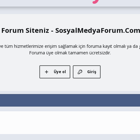
 Forum Siteniz - SosyalMedyaForum.Co
ve tüm hizmetlerimize erişim sağlamak için foruma kayıt olmalı ya da gi
Foruma üye olmak tamamen ücretsizdir.
Üye ol
Giriş