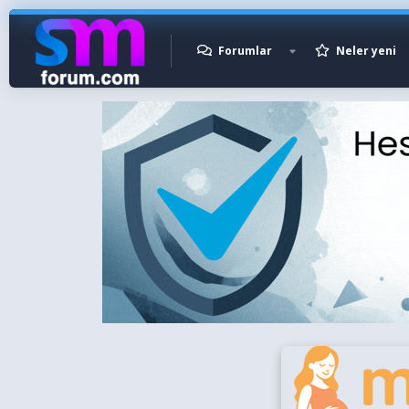
Forumlar
Neler yeni