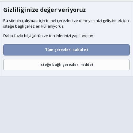
Gizliliğinize değer veriyoruz
Bu sitenin çalışması için temel
çerezleri
ve deneyiminizi geliştirmek için
isteğe bağlı çerezleri kullanıyoruz.
Daha fazla bilgi görün ve tercihlerinizi yapılandırın
Tüm çerezleri kabul et
İsteğe bağlı çerezleri reddet
Forumlar
Neler Yeni
Giriş
Üye Ol
Ara