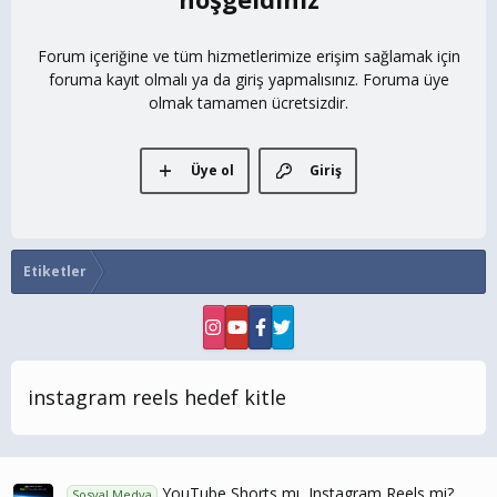
Forum içeriğine ve tüm hizmetlerimize erişim sağlamak için
foruma kayıt olmalı ya da giriş yapmalısınız. Foruma üye
olmak tamamen ücretsizdir.
Üye ol
Giriş
Etiketler
instagram reels hedef kitle
YouTube Shorts mı, Instagram Reels mi?
Sosyal Medya