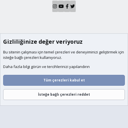
Gizliliğinize değer veriyoruz
Bu sitenin çalışması için temel
çerezleri
ve deneyiminizi geliştirmek için
isteğe bağlı çerezleri kullanıyoruz.
Daha fazla bilgi görün ve tercihlerinizi yapılandırın
Tüm çerezleri kabul et
İsteğe bağlı çerezleri reddet
Forumlar
Neler Yeni
Giriş
Üye Ol
Ara