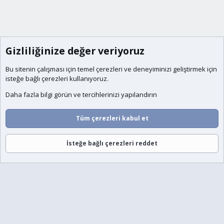
Gizliliğinize değer veriyoruz
Bu sitenin çalışması için temel
çerezleri
ve deneyiminizi geliştirmek için
isteğe bağlı çerezleri kullanıyoruz.
Daha fazla bilgi görün ve tercihlerinizi yapılandırın
Tüm çerezleri kabul et
İsteğe bağlı çerezleri reddet
Forumlar
Neler Yeni
Giriş
Üye Ol
Ara