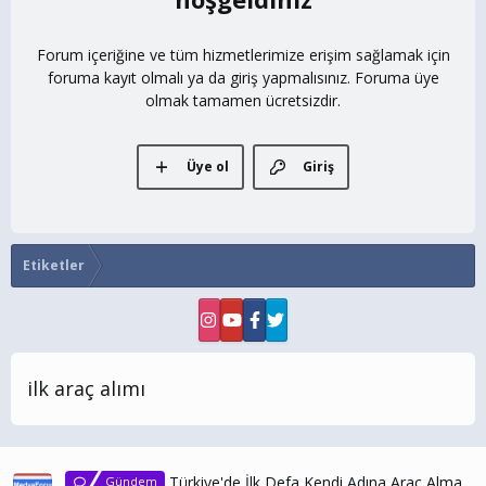
Forum içeriğine ve tüm hizmetlerimize erişim sağlamak için
foruma kayıt olmalı ya da giriş yapmalısınız. Foruma üye
olmak tamamen ücretsizdir.
Üye ol
Giriş
Etiketler
ilk araç alımı
Türkiye'de İlk Defa Kendi Adına Araç Alma
Gündem