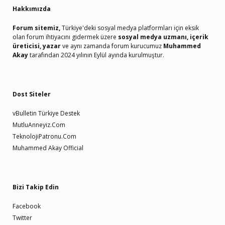
Hakkımızda
Forum sitemiz,
Türkiye'deki sosyal medya platformları için eksik
olan forum ihtiyacını gidermek üzere
sosyal medya uzmanı, içerik
üreticisi, yazar
ve aynı zamanda forum kurucumuz
Muhammed
Akay
tarafından 2024 yılının Eylül ayında kurulmuştur.
Dost Siteler
vBulletin Türkiye Destek
MutluAnneyiz.Com
TeknolojiPatronu.Com
Muhammed Akay Official
Bizi Takip Edin
Facebook
Twitter