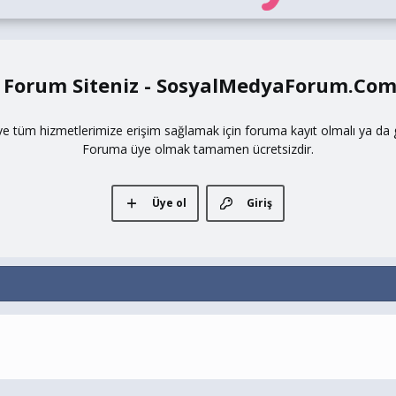
 Forum Siteniz - SosyalMedyaForum.Co
ve tüm hizmetlerimize erişim sağlamak için foruma kayıt olmalı ya da gi
Foruma üye olmak tamamen ücretsizdir.
Üye ol
Giriş