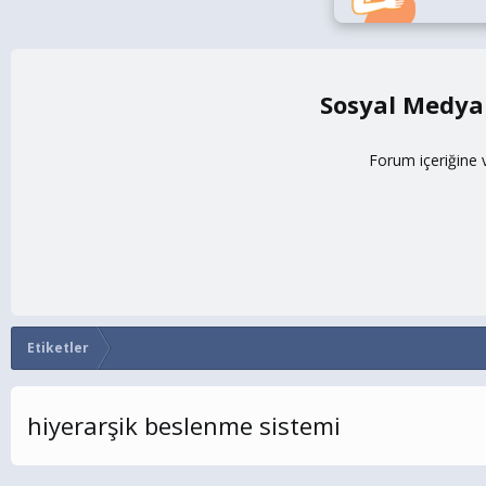
Sosyal Medya
Forum içeriğine 
Etiketler
hiyerarşik beslenme sistemi