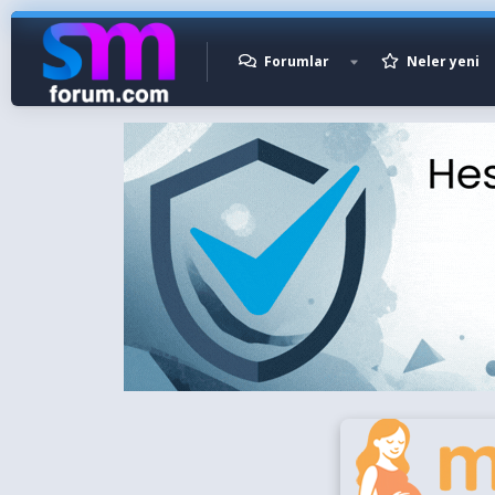
Forumlar
Neler yeni