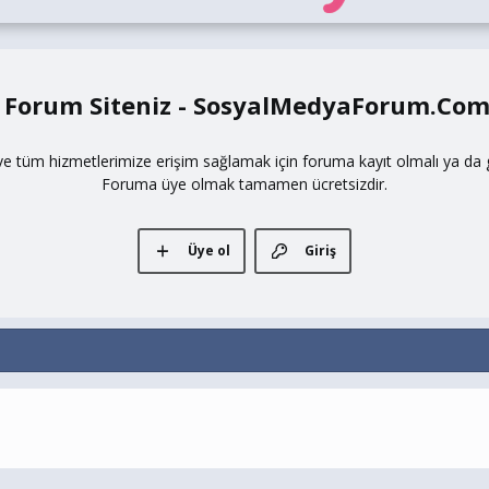
 Forum Siteniz - SosyalMedyaForum.Co
ve tüm hizmetlerimize erişim sağlamak için foruma kayıt olmalı ya da gi
Foruma üye olmak tamamen ücretsizdir.
Üye ol
Giriş