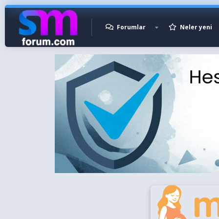
Forumlar
Neler yeni