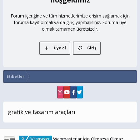
Forum içeriğine ve tüm hizmetlerimize erişim sağlamak için
foruma kayıt olmalı ya da giriş yapmalısınız. Foruma üye
olmak tamamen ücretsizdir.
Üye ol
Giriş
Etiketler
grafik ve tasarım araçları
Webmasterlar İçin Olmazsa Olmaz
Webmaster