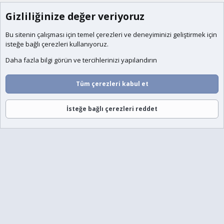
Gizliliğinize değer veriyoruz
Bu sitenin çalışması için temel
çerezleri
ve deneyiminizi geliştirmek için
isteğe bağlı çerezleri kullanıyoruz.
Daha fazla bilgi görün ve tercihlerinizi yapılandırın
Tüm çerezleri kabul et
İsteğe bağlı çerezleri reddet
Forumlar
Neler Yeni
Giriş
Üye Ol
Ara