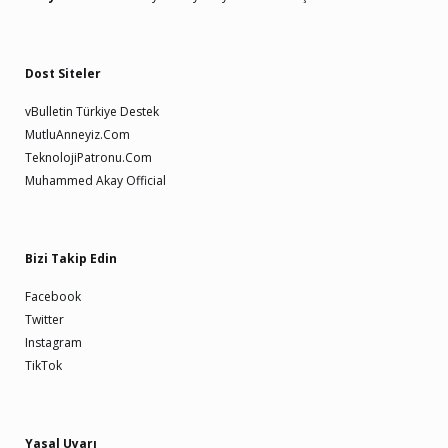
Dost Siteler
vBulletin Türkiye Destek
MutluAnneyiz.Com
TeknolojiPatronu.Com
Muhammed Akay Official
Bizi Takip Edin
Facebook
Twitter
Instagram
TikTok
Yasal Uyarı