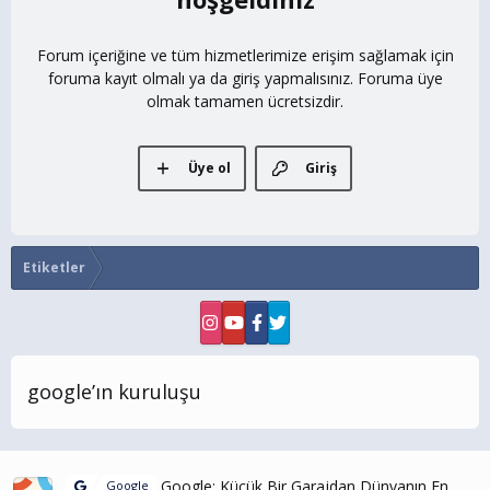
Forum içeriğine ve tüm hizmetlerimize erişim sağlamak için
foruma kayıt olmalı ya da giriş yapmalısınız. Foruma üye
olmak tamamen ücretsizdir.
Üye ol
Giriş
Etiketler
google’ın kuruluşu
Google: Küçük Bir Garajdan Dünyanın En
Google