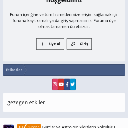
Forum içeriğine ve tüm hizmetlerimize erişim sağlamak için
foruma kayıt olmalı ya da giriş yapmalısınız. Foruma üye
olmak tamamen ücretsizdir.
Üye ol
Giriş
Etiketler
gezegen etkileri
Burçlar ve Astroloji: Yıldızların Yolculuğu
Burçlar