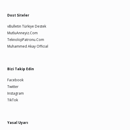
Dost Siteler
vBulletin Türkiye Destek
MutluAnneyiz.Com
TeknolojiPatronu.Com
Muhammed Akay Official
Bizi Takip Edin
Facebook
Twitter
Instagram
TikTok
Yasal Uyarı