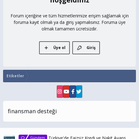
Forum içeriğine ve tüm hizmetlerimize erişim sağlamak için
foruma kayıt olmalı ya da giriş yapmalısınız. Foruma üye
olmak tamamen ücretsizdir.
Üye ol
Giriş
Etiketler
finansman desteği
Türkiye'de Faizsiz Kredi ve Nakit Avans
Gündem