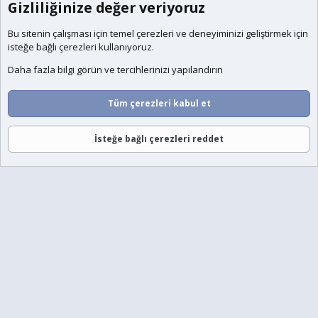
Gizliliğinize değer veriyoruz
Bu sitenin çalışması için temel
çerezleri
ve deneyiminizi geliştirmek için
isteğe bağlı çerezleri kullanıyoruz.
Daha fazla bilgi görün ve tercihlerinizi yapılandırın
Tüm çerezleri kabul et
İsteğe bağlı çerezleri reddet
Forumlar
Neler Yeni
Giriş
Üye Ol
Ara