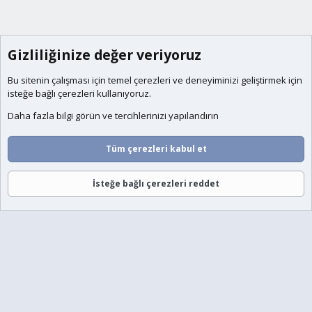
Gizliliğinize değer veriyoruz
Bu sitenin çalışması için temel
çerezleri
ve deneyiminizi geliştirmek için
isteğe bağlı çerezleri kullanıyoruz.
Daha fazla bilgi görün ve tercihlerinizi yapılandırın
Tüm çerezleri kabul et
İsteğe bağlı çerezleri reddet
Forumlar
Neler Yeni
Giriş
Üye Ol
Ara