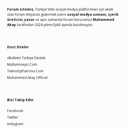
Forum sitemiz,
Türkiye'deki sosyal medya platformları için eksik
olan forum ihtiyacını gidermek üzere
sosyal medya uzmanı, içerik
üreticisi, yazar
ve aynı zamanda forum kurucumuz
Muhammed
Akay
tarafından 2024 yılının Eylül ayında kurulmuştur.
Dost Siteler
vBulletin Türkiye Destek
MutluAnneyiz.Com
TeknolojiPatronu.Com
Muhammed Akay Official
Bizi Takip Edin
Facebook
Twitter
Instagram