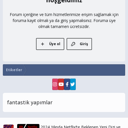
Forum içeriğine ve tüm hizmetlerimize erişim sağlamak için
foruma kayıt olmalı ya da giriş yapmalısınız. Foruma üye
olmak tamamen ücretsizdir.
Üye ol
Giriş
Etiketler
fantastik yapımlar
2024 Yılında Netflix’te Beklenen Yeni Dizi ve
Netflix