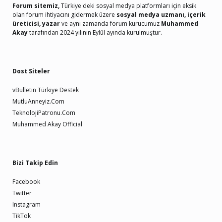
Forum sitemiz,
Türkiye'deki sosyal medya platformları için eksik
olan forum ihtiyacını gidermek üzere
sosyal medya uzmanı, içerik
üreticisi, yazar
ve aynı zamanda forum kurucumuz
Muhammed
Akay
tarafından 2024 yılının Eylül ayında kurulmuştur.
Dost Siteler
vBulletin Türkiye Destek
MutluAnneyiz.Com
TeknolojiPatronu.Com
Muhammed Akay Official
Bizi Takip Edin
Facebook
Twitter
Instagram
TikTok