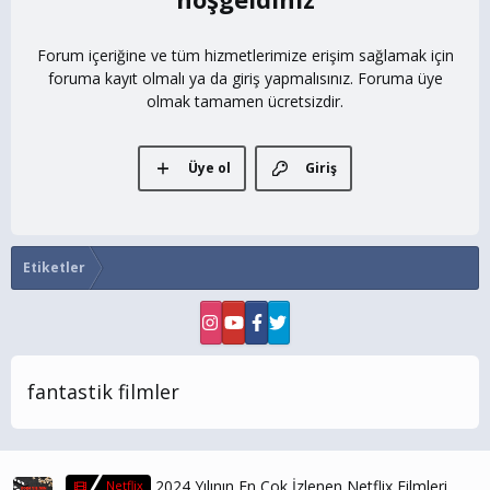
Forum içeriğine ve tüm hizmetlerimize erişim sağlamak için
foruma kayıt olmalı ya da giriş yapmalısınız. Foruma üye
olmak tamamen ücretsizdir.
Üye ol
Giriş
Etiketler
fantastik filmler
2024 Yılının En Çok İzlenen Netflix Filmleri
Netflix