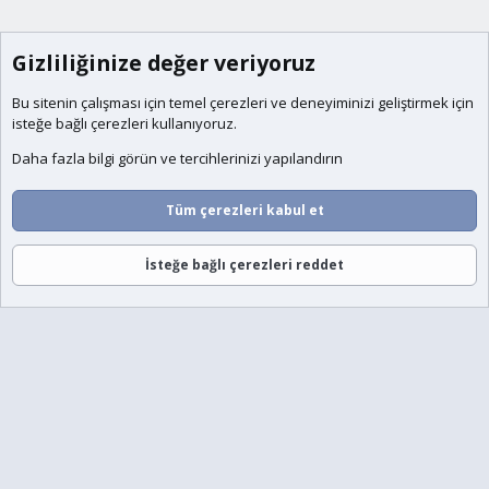
Gizliliğinize değer veriyoruz
Bu sitenin çalışması için temel
çerezleri
ve deneyiminizi geliştirmek için
isteğe bağlı çerezleri kullanıyoruz.
Daha fazla bilgi görün ve tercihlerinizi yapılandırın
Tüm çerezleri kabul et
İsteğe bağlı çerezleri reddet
Forumlar
Neler Yeni
Giriş
Üye Ol
Ara