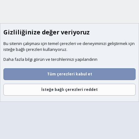
Gizliliğinize değer veriyoruz
Bu sitenin çalışması için temel
çerezleri
ve deneyiminizi geliştirmek için
isteğe bağlı çerezleri kullanıyoruz.
Daha fazla bilgi görün ve tercihlerinizi yapılandırın
Tüm çerezleri kabul et
İsteğe bağlı çerezleri reddet
Forumlar
Neler Yeni
Giriş
Üye Ol
Ara