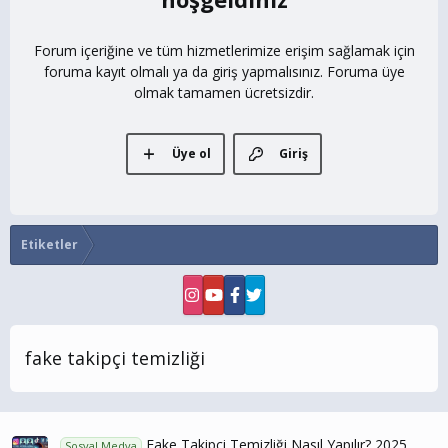
Forum içeriğine ve tüm hizmetlerimize erişim sağlamak için
foruma kayıt olmalı ya da giriş yapmalısınız. Foruma üye
olmak tamamen ücretsizdir.
Üye ol
Giriş
Etiketler
fake takipçi temizliği
Fake Takipçi Temizliği Nasıl Yapılır? 2025
Sosyal Medya