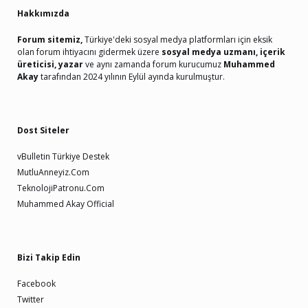
Hakkımızda
Forum sitemiz,
Türkiye'deki sosyal medya platformları için eksik
olan forum ihtiyacını gidermek üzere
sosyal medya uzmanı, içerik
üreticisi, yazar
ve aynı zamanda forum kurucumuz
Muhammed
Akay
tarafından 2024 yılının Eylül ayında kurulmuştur.
Dost Siteler
vBulletin Türkiye Destek
MutluAnneyiz.Com
TeknolojiPatronu.Com
Muhammed Akay Official
Bizi Takip Edin
Facebook
Twitter