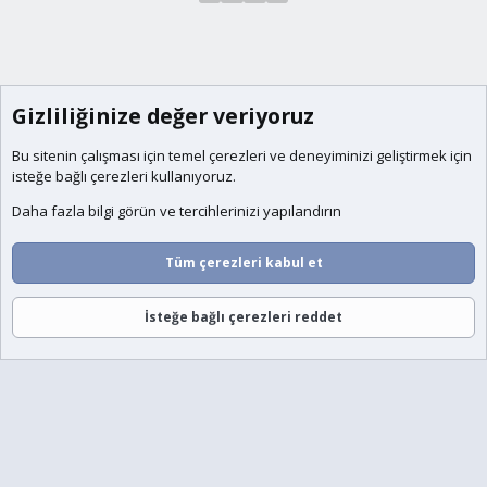
Gizliliğinize değer veriyoruz
Bu sitenin çalışması için temel
çerezleri
ve deneyiminizi geliştirmek için
isteğe bağlı çerezleri kullanıyoruz.
Daha fazla bilgi görün ve tercihlerinizi yapılandırın
Tüm çerezleri kabul et
İsteğe bağlı çerezleri reddet
Forumlar
Neler Yeni
Giriş
Üye Ol
Ara