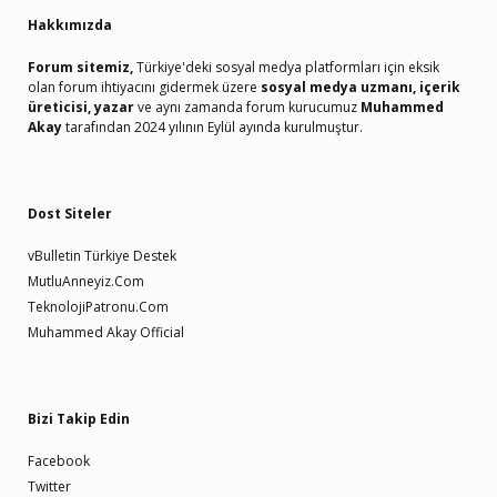
Hakkımızda
Forum sitemiz,
Türkiye'deki sosyal medya platformları için eksik
olan forum ihtiyacını gidermek üzere
sosyal medya uzmanı, içerik
üreticisi, yazar
ve aynı zamanda forum kurucumuz
Muhammed
Akay
tarafından 2024 yılının Eylül ayında kurulmuştur.
Dost Siteler
vBulletin Türkiye Destek
MutluAnneyiz.Com
TeknolojiPatronu.Com
Muhammed Akay Official
Bizi Takip Edin
Facebook
Twitter