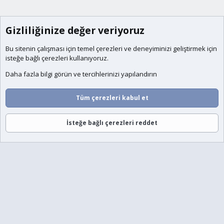
Gizliliğinize değer veriyoruz
Bu sitenin çalışması için temel
çerezleri
ve deneyiminizi geliştirmek için
isteğe bağlı çerezleri kullanıyoruz.
Daha fazla bilgi görün ve tercihlerinizi yapılandırın
Tüm çerezleri kabul et
İsteğe bağlı çerezleri reddet
Forumlar
Neler Yeni
Giriş
Üye Ol
Ara