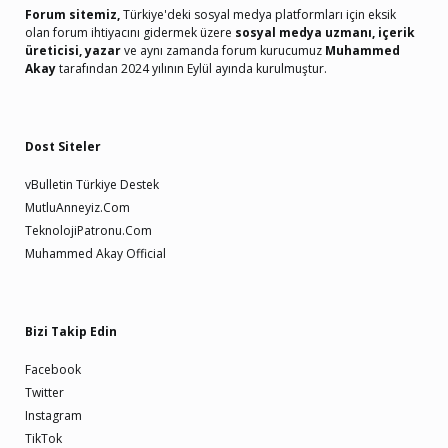
Forum sitemiz,
Türkiye'deki sosyal medya platformları için eksik
olan forum ihtiyacını gidermek üzere
sosyal medya uzmanı, içerik
üreticisi, yazar
ve aynı zamanda forum kurucumuz
Muhammed
Akay
tarafından 2024 yılının Eylül ayında kurulmuştur.
Dost Siteler
vBulletin Türkiye Destek
MutluAnneyiz.Com
TeknolojiPatronu.Com
Muhammed Akay Official
Bizi Takip Edin
Facebook
Twitter
Instagram
TikTok