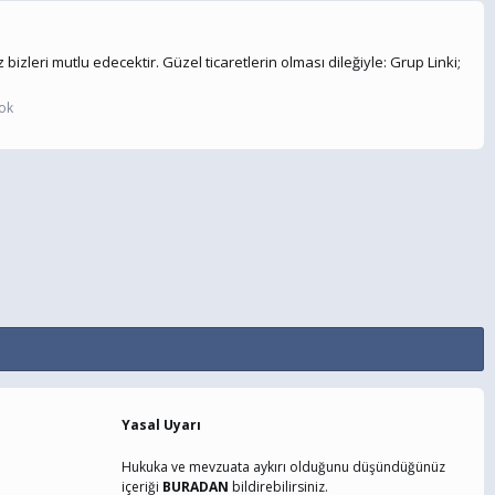
izleri mutlu edecektir. Güzel ticaretlerin olması dileğiyle: Grup Linki;
ok
Yasal Uyarı
Hukuka ve mevzuata aykırı olduğunu düşündüğünüz
içeriği
BURADAN
bildirebilirsiniz.