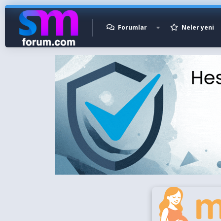
Forumlar
Neler yeni