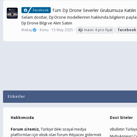
Tüm Dji Drone Severler Grubumuza Katılın
Facebook
Selam dostlar, Dji Drone modellerinin hakkında bilgilerin paylaşı
Dji Drone Bilgi ve Alım Satım
Makay
Konu
15 May 2025
dji
mavic 4 pro fiyat
facebook
Etiketler
Hakkımızda
Dost Siteler
Forum sitemiz,
Türkiye'deki sosyal medya
vBulletin Türkiy
platformları için eksik olan forum ihtiyacını gidermek
MutluAnneyiz.