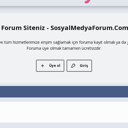
 Forum Siteniz - SosyalMedyaForum.Co
ve tüm hizmetlerimize erişim sağlamak için foruma kayıt olmalı ya da gi
Foruma üye olmak tamamen ücretsizdir.
Üye ol
Giriş