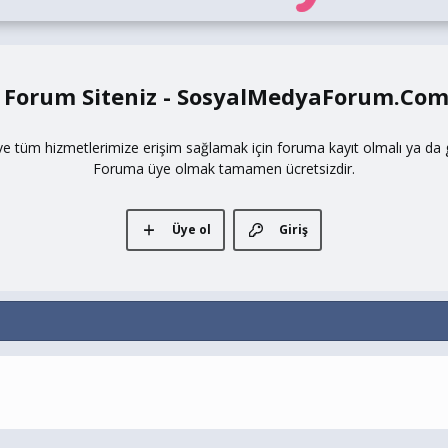
 Forum Siteniz - SosyalMedyaForum.Co
ve tüm hizmetlerimize erişim sağlamak için foruma kayıt olmalı ya da gi
Foruma üye olmak tamamen ücretsizdir.
Üye ol
Giriş