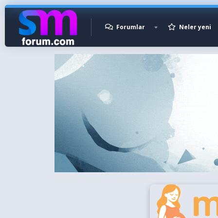
Forumlar
Neler yeni