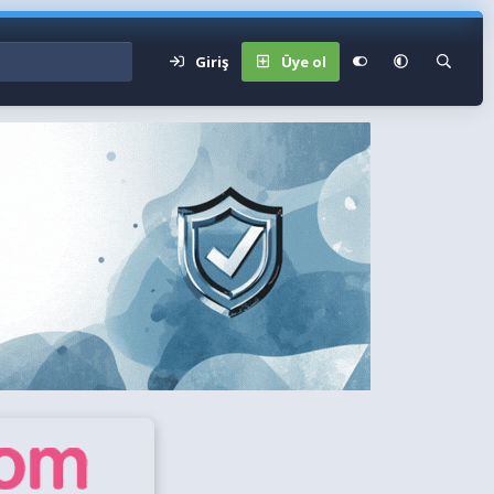
Giriş
Üye ol